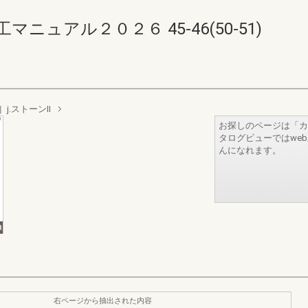
ュアル２０２６ 45-46(50-51)
j.ストーンII
お探しのページは「カ
タログビューではwe
んになれます。
右ページから抽出された内容