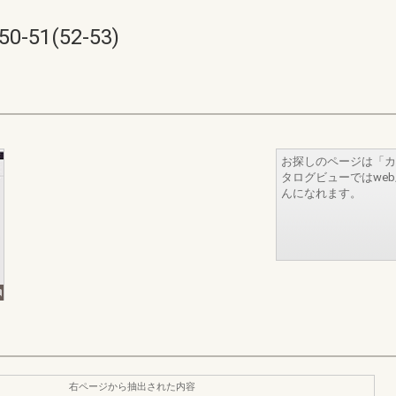
1(52-53)
お探しのページは「カ
タログビューではwe
んになれます。
右ページから抽出された内容