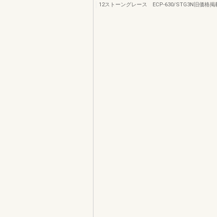
12ストーングレース ECP-630/STG3N旧価格