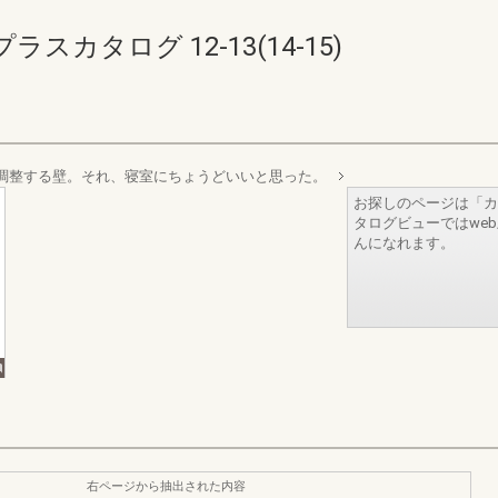
カタログ 12-13(14-15)
を調整する壁。それ、寝室にちょうどいいと思った。
お探しのページは「カ
タログビューではwe
んになれます。
右ページから抽出された内容