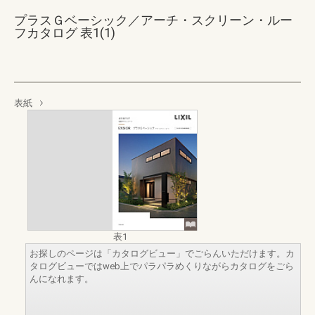
プラスＧベーシック／アーチ・スクリーン・ルー
フカタログ 表1(1)
表紙
表1
お探しのページは「カタログビュー」でごらんいただけます。カ
タログビューではweb上でパラパラめくりながらカタログをごら
んになれます。