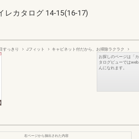
タログ 14-15(16-17)
目すっきり
Jフィット
キャビネット付だから、お掃除ラクラク
お探しのページは「カ
タログビューではwe
んになれます。
右ページから抽出された内容