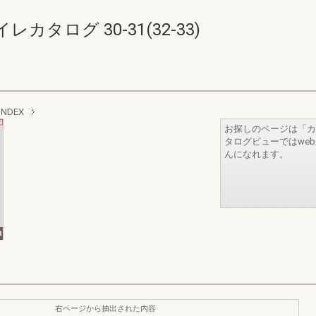
タログ 30-31(32-33)
INDEX
お探しのページは「カ
タログビューではwe
んになれます。
右ページから抽出された内容