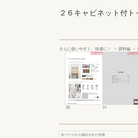
２６キャビネット付トイレカ
さらに使いやすく、快適に！
資料編
30
31
左ページから抽出された内容