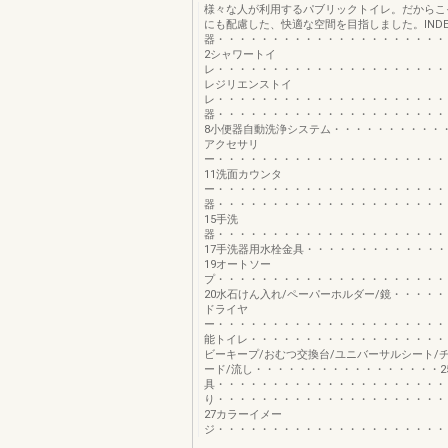
様々な人が利用するパブリックトイレ。だからこ
にも配慮した、快適な空間を目指しました。INDE
器・・・・・・・・・・・・・・・・・・・・・
2シャワートイ
レ・・・・・・・・・・・・・・・・・・・・・
レジリエンストイ
レ・・・・・・・・・・・・・・・・・・・・・
器・・・・・・・・・・・・・・・・・・・・・
8小便器自動洗浄システム・・・・・・・・・・・
アクセサリ
ー・・・・・・・・・・・・・・・・・・・・・
11洗面カウンタ
ー・・・・・・・・・・・・・・・・・・・・・
器・・・・・・・・・・・・・・・・・・・・・
15手洗
器・・・・・・・・・・・・・・・・・・・・・
17手洗器用水栓金具・・・・・・・・・・・・
19オートソー
プ・・・・・・・・・・・・・・・・・・・・・
20水石けん入れ/ペーパーホルダー/鏡・・・・・
ドライヤ
ー・・・・・・・・・・・・・・・・・・・・・
能トイレ・・・・・・・・・・・・・・・・・・
ビーキープ/おむつ交換台/ユニバーサルシート/
ード/流し・・・・・・・・・・・・・・・・・2
具・・・・・・・・・・・・・・・・・・・・・
り・・・・・・・・・・・・・・・・・・・・・
27カラーイメー
ジ・・・・・・・・・・・・・・・・・・・・・