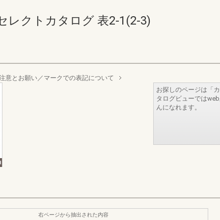
クトカタログ 表2-1(2-3)
注意とお願い／マークでの表記について
お探しのページは「カ
タログビューではwe
んになれます。
右ページから抽出された内容