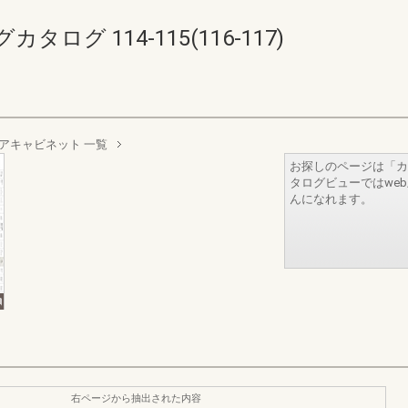
グ 114-115(116-117)
アキャビネット 一覧
お探しのページは「カ
タログビューではwe
んになれます。
右ページから抽出された内容