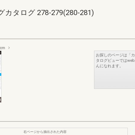
グ 278-279(280-281)
cm
お探しのページは「カ
タログビューではwe
んになれます。
右ページから抽出された内容