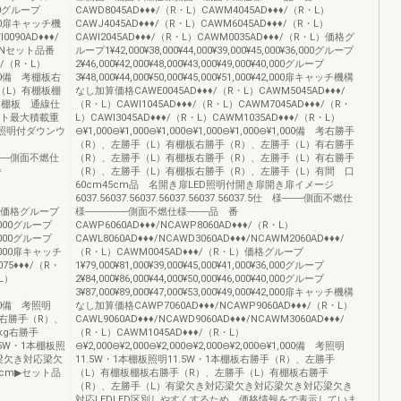
,000グループ
CAWD8045AD♦♦♦/（R・L）CAWM4045AD♦♦♦/（R・L）
03,000扉キャッチ機
CAWJ4045AD♦♦♦/（R・L）CAWM6045AD♦♦♦/（R・L）
090AD♦♦♦/
CAWI2045AD♦♦♦/（R・L）CAWM0035AD♦♦♦/（R・L）価格グ
♦/Nセット品番
ループ1¥42,000¥38,000¥44,000¥39,000¥45,000¥36,000グループ
♦/（R・L）
2¥46,000¥42,000¥48,000¥43,000¥49,000¥40,000グループ
2,000備 考棚板右
3¥48,000¥44,000¥50,000¥45,000¥51,000¥42,000扉キャッチ機構
（L）有棚板棚
なし加算価格CAWE0045AD♦♦♦/（R・L）CAWM5045AD♦♦♦/
g棚板 通線仕
（R・L）CAWI1045AD♦♦♦/（R・L）CAWM7045AD♦♦♦/（R・
ット最大積載重
L）CAWI3045AD♦♦♦/（R・L）CAWM1035AD♦♦♦/（R・L）
D照明付ダウンウ
⊖¥1,000⊖¥1,000⊖¥1,000⊖¥1,000⊖¥1,000⊖¥1,000備 考右勝手
（R）、左勝手（L）有棚板右勝手（R）、左勝手（L）有右勝手
仕 様───側面不燃仕
（R）、左勝手（L）有棚板右勝手（R）、左勝手（L）有右勝手
番
（R）、左勝手（L）有棚板右勝手（R）、左勝手（L）有間 口
60cm45cm品 名開き扉LED照明付開き扉開き扉イメージ
6037.56037.56037.56037.56037.56037.5仕 様───側面不燃仕
・L）価格グループ
様──────側面不燃仕様───品 番
83,000グループ
CAWP6060AD♦♦♦/NCAWP8060AD♦♦♦/（R・L）
89,000グループ
CAWL8060AD♦♦♦/NCAWD3060AD♦♦♦/NCAWM2060AD♦♦♦/
¥93,000扉キャッチ
（R・L）CAWM0045AD♦♦♦/（R・L）価格グループ
75♦♦♦/（R・
1¥79,000¥81,000¥39,000¥45,000¥41,000¥36,000グループ
・L）
2¥84,000¥86,000¥44,000¥50,000¥46,000¥40,000グループ
3¥87,000¥89,000¥47,000¥53,000¥49,000¥42,000扉キャッチ機構
,000備 考照明
なし加算価格CAWP7060AD♦♦♦/NCAWP9060AD♦♦♦/（R・L）
1本右勝手（R）、
CAWL9060AD♦♦♦/NCAWD9060AD♦♦♦/NCAWM3060AD♦♦♦/
kg右勝手
（R・L）CAWM1045AD♦♦♦/（R・L）
5W・1本棚板照
⊖¥2,000⊖¥2,000⊖¥2,000⊖¥2,000⊖¥2,000⊖¥1,000備 考照明
有梁欠き対応梁欠
11.5W・1本棚板照明11.5W・1本棚板右勝手（R）、左勝手
60cm▶セット品
（L）有棚板棚板右勝手（R）、左勝手（L）有棚板右勝手
（R）、左勝手（L）有梁欠き対応梁欠き対応梁欠き対応梁欠き
対応LEDLED区別しやすくするため、価格情報をで表示していま