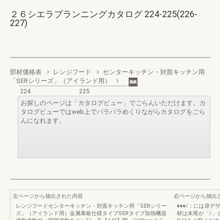
２６シエラプランニングカタログ 224-225(226-
227)
部材価格表
レンジフード
センターキッチン・対面キッチン用
「SERシリーズ」（アイランド用）
224
225
お探しのページは「カタログビュー」でごらんいただけます。カ
タログビューではweb上でパラパラめくりながらカタログをごら
んになれます。
左ページから抽出された内容
右ページから抽出
レンジフードセンターキッチン・対面キッチン用「SERシリー
♦♦♦/：には扉
ズ」（アイランド用）金属幕板仕様タイプSERタイプ加熱機器
材は末尾が「/」