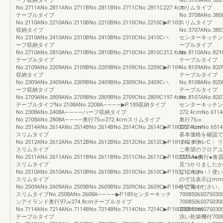
ーフ収納タイプ
No.3709ANo.380
No.2711ANo.2811ANo.2711BNo.2811BNo.2711CNo.2811C227.4cm
スリムタイプ
テーブルタイプ
No.3708ANo.380
No.2110ANo.2210ANo.2110BNo.2210BNo.2110CNo.2210C▶P.183
スリムタイプ
収納タイプ
No.3707ANo.380
No.2310ANo.2410ANo.2310BNo.2410BNo.2310CNo.2410Cハ
センターキッチン
ーフ収納タイプ
ーブルタイプ
No.2710ANo.2810ANo.2710BNo.2810BNo.2710CNo.2810C212.4cm
No.8110ANo.821
テーブルタイプ
テーブルタイプ
No.2109ANo.2209ANo.2109BNo.2209BNo.2109CNo.2209C▶P.184
No.8109ANo.820
収納タイプ
テーブルタイプ
No.2309ANo.2409ANo.2309BNo.2409BNo.2309CNo.2409Cハ
No.8108ANo.820
ーフ収納タイプ
テーブルタイプ
No.2709ANo.2809ANo.2709BNo.2809BNo.2709CNo.2809C197.4cm
No.8107ANo.820
テーブルタイプNo.2108ANo.2208A――――▶P.185収納タイプ
センターキッチン
No.2308ANo.2408A――――ハーフ収納タイプ
272.4cmNo.6114
No.2708ANo.2808A――――奥行75㎝272.4cmスリムタイプ
奥行75㎝
No.2514ANo.2614ANo.2514BNo.2614BNo.2514CNo.2614C▶P.180257.4cm
272.4cmNo.6514
スリムタイプ
基本価格を確認で
No.2512ANo.2612ANo.2512BNo.2612BNo.2512CNo.2612C▶P.181242.4cm
イルプランC： 
スリムタイプ
ご希望のフロア
No.2511ANo.2611ANo.2511BNo.2611BNo.2511CNo.2611C▶P.182227.4cm
1116A●奥行
スリムタイプ
見つかりましたか
No.2510ANo.2610ANo.2510BNo.2610BNo.2510CNo.2610C▶P.183212.4cm
しください！使い方
スリムタイプ
の寸法表示はmm
No.2509ANo.2609ANo.2509BNo.2609BNo.2509CNo.2609C▶P.184197.4cm
をご覧ください。
スリムタイプNo.2508ANo.2608A――――▶P.185センターキッチ
700850650750
ンアイランド奥行97㎝274.8cmテーブルタイプ
700850650750
No.7114ANo.7214ANo.7114BNo.7214BNo.7114CNo.7214C▶P.180259.8cm
700850650750
テーブルタイプ
洗い乾燥機付70085