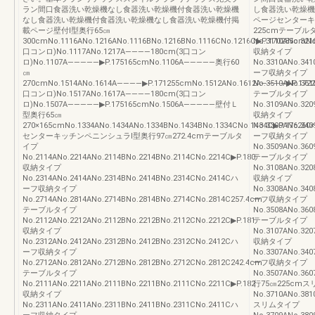
ラン間口食器洗い乾燥機なし食器洗い乾燥機付食器洗い乾燥機
し食器洗い乾燥機
なし食器洗い乾燥機付食器洗い乾燥機なし食器洗い乾燥機付掲
ページセンターキ
載ページ壁付Ⅰ型奥行65㎝
225cmテーブル
300cmNo.1116ANo.1216ANo.1116BNo.1216BNo.1116CNo.1216C▶P.170285cmNo
No.3110ANo.321
口コンロ)No.1117ANo.1217A――――180cm(3口コン
収納タイプ
ロ)No.1107A―――――▶P.175165cmNo.1106A―――――奥行60
No.3310ANo.341
㎝
ーフ収納タイプ
270cmNo.1514ANo.1614A――――▶P.171255cmNo.1512ANo.1612A――――▶P.172
No.3510ANo.361
口コンロ)No.1517ANo.1617A――――180cm(3口コン
テーブルタイプ
ロ)No.1507A―――――▶P.175165cmNo.1506A―――――壁付Ｌ
No.3109ANo.320
型奥行65㎝
収納タイプ
270×165cmNo.1334ANo.1434ANo.1334BNo.1434BNo.1334CNo.1434C▶P.176260
No.3309ANo.340
センターキッチンペニンシュラⅠ型奥行97㎝272.4cmテーブルタ
ーフ収納タイプ
イプ
No.3509ANo.360
No.2114ANo.2214ANo.2114BNo.2214BNo.2114CNo.2214C▶P.180
テーブルタイプ
収納タイプ
No.3108ANo.320
No.2314ANo.2414ANo.2314BNo.2414BNo.2314CNo.2414Cハ
収納タイプ
ーフ収納タイプ
No.3308ANo.340
No.2714ANo.2814ANo.2714BNo.2814BNo.2714CNo.2814C257.4cm
ーフ収納タイプ
テーブルタイプ
No.3508ANo.360
No.2112ANo.2212ANo.2112BNo.2212BNo.2112CNo.2212C▶P.181
テーブルタイプ
収納タイプ
No.3107ANo.320
No.2312ANo.2412ANo.2312BNo.2412BNo.2312CNo.2412Cハ
収納タイプ
ーフ収納タイプ
No.3307ANo.340
No.2712ANo.2812ANo.2712BNo.2812BNo.2712CNo.2812C242.4cm
ーフ収納タイプ
テーブルタイプ
No.3507ANo.360
No.2111ANo.2211ANo.2111BNo.2211BNo.2111CNo.2211C▶P.182
行75㎝225cm
収納タイプ
No.3710ANo.381
No.2311ANo.2411ANo.2311BNo.2411BNo.2311CNo.2411Cハ
スリムタイプ