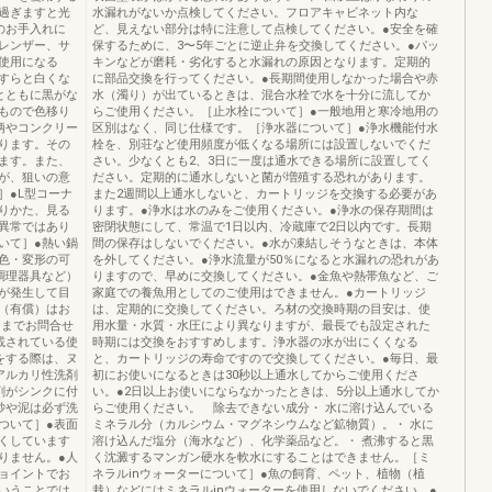
過ぎますと光
水漏れがないか点検してください。フロアキャビネット内な
のお手入れに
ど、見えない部分は特に注意して点検してください。●安全を確
レンザー、サ
保するために、3〜5年ごとに逆止弁を交換してください。●パッ
使用になる
キンなどが磨耗・劣化すると水漏れの原因となります。定期的
すらと白くな
に部品交換を行ってください。●長期間使用しなかった場合や赤
とともに黒がな
水（濁り）が出ているときは、混合水栓で水を十分に流してか
もので色移り
らご使用ください。［止水栓について］●一般地用と寒冷地用の
柄やコンクリー
区別はなく、同じ仕様です。［浄水器について］●浄水機能付水
ります。その
栓を、別荘など使用頻度が低くなる場所には設置しないでくだ
ます。また、
さい。少なくとも2、3日に一度は通水できる場所に設置してく
が、狙いの意
ださい。定期的に通水しないと菌が増殖する恐れがあります。
］●L型コーナ
また2週間以上通水しないと、カートリッジを交換する必要があ
りかた、見る
ります。●浄水は水のみをご使用ください。●浄水の保存期間は
異常ではあり
密閉状態にして、常温で1日以内、冷蔵庫で2日以内です。長期
いて］●熱い鍋
間の保存はしないでください。●水が凍結しそうなときは、本体
色・変形の可
を外してください。●浄水流量が50％になると水漏れの恐れがあ
調理器具など）
りますので、早めに交換してください。●金魚や熱帯魚など、ご
が発生して目
家庭での養魚用としてのご使用はできません。●カートリッジ
（有償）はお
は、定期的に交換してください。ろ材の交換時期の目安は、使
ーまでお問合せ
用水量・水質・水圧により異なりますが、最長でも設定された
載されている使
時期には交換をおすすめします。浄水器の水が出にくくなる
をする際は、ヌ
と、カートリッジの寿命ですので交換してください。●毎日、最
アルカリ性洗剤
初にお使いになるときは30秒以上通水してからご使用くださ
剤がシンクに付
い。●2日以上お使いにならなかったときは、5分以上通水してか
砂や泥は必ず洗
らご使用ください。 除去できない成分・ 水に溶け込んでいる
ついて］●表面
ミネラル分（カルシウム・マグネシウムなど鉱物質）。・ 水に
くしています
溶け込んだ塩分（海水など）、化学薬品など。・ 煮沸すると黒
りません。●人
く沈澱するマンガン硬水を軟水にすることはできません。［ミ
ョイントでお
ネラルinウォーターについて］●魚の飼育、ペット、植物（植
いうことでは
栽）などにはミネラルinウォーターを使用しないでください。●