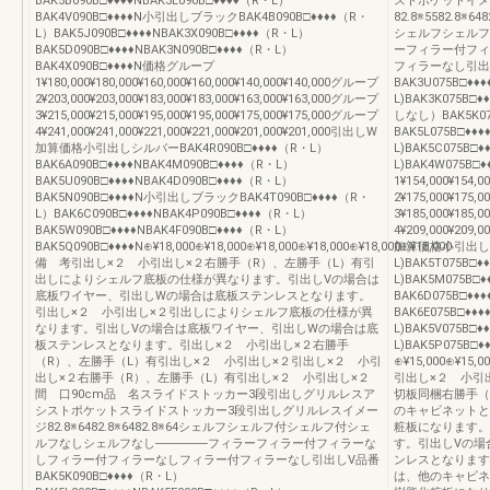
BAK5B090B□♦♦♦♦NBAK3L090B□♦♦♦♦（R・L）
ストポケットイメ
BAK4V090B□♦♦♦♦N小引出しブラックBAK4B090B□♦♦♦♦（R・
82.8※5582.8※64
L）BAK5J090B□♦♦♦♦NBAK3X090B□♦♦♦♦（R・L）
シェルフシェルフ
BAK5D090B□♦♦♦♦NBAK3N090B□♦♦♦♦（R・L）
ーフィラー付フィ
BAK4X090B□♦♦♦♦N価格グループ
フィラーなし引出
1¥180,000¥180,000¥160,000¥160,000¥140,000¥140,000グループ
BAK3U075B□♦♦♦
2¥203,000¥203,000¥183,000¥183,000¥163,000¥163,000グループ
L)BAK3K075B□
3¥215,000¥215,000¥195,000¥195,000¥175,000¥175,000グループ
しなし）BAK5K0
4¥241,000¥241,000¥221,000¥221,000¥201,000¥201,000引出しW
BAK5L075B□♦
加算価格小引出しシルバーBAK4R090B□♦♦♦♦（R・L）
L)BAK5C075B□♦
BAK6A090B□♦♦♦♦NBAK4M090B□♦♦♦♦（R・L）
L)BAK4W075B
BAK5U090B□♦♦♦♦NBAK4D090B□♦♦♦♦（R・L）
1¥154,000¥154,
BAK5N090B□♦♦♦♦N小引出しブラックBAK4T090B□♦♦♦♦（R・
2¥175,000¥175,
L）BAK6C090B□♦♦♦♦NBAK4P090B□♦♦♦♦（R・L）
3¥185,000¥185,
BAK5W090B□♦♦♦♦NBAK4F090B□♦♦♦♦（R・L）
4¥209,000¥209,
BAK5Q090B□♦♦♦♦N⊕¥18,000⊕¥18,000⊕¥18,000⊕¥18,000⊕¥18,000⊕¥18,000
加算価格小引出しシル
備 考引出し×２ 小引出し×２右勝手（R）、左勝手（L）有引
L)BAK5T075B□♦
出しによりシェルフ底板の仕様が異なります。引出しVの場合は
L)BAK5M075
底板ワイヤー、引出しWの場合は底板ステンレスとなります。
BAK6D075B□
引出し×２ 小引出し×２引出しによりシェルフ底板の仕様が異
BAK6E075B□♦
なります。引出しVの場合は底板ワイヤー、引出しWの場合は底
L)BAK5V075B□♦
板ステンレスとなります。引出し×２ 小引出し×２右勝手
L)BAK5P075B□
（R）、左勝手（L）有引出し×２ 小引出し×２引出し×２ 小引
⊕¥15,000⊕¥15,0
出し×２右勝手（R）、左勝手（L）有引出し×２ 小引出し×２
引出し×２ 小引
間 口90cm品 名スライドストッカー3段引出しグリルレスア
切板同梱右勝手（
シストポケットスライドストッカー3段引出しグリルレスイメー
のキャビネットと
ジ82.8※6482.8※6482.8※64シェルフシェルフ付シェルフ付シェ
粧板になります。
ルフなしシェルフなし──────フィラーフィラー付フィラーな
す。引出しVの場
しフィラー付フィラーなしフィラー付フィラーなし引出しV品番
ンレスとなります
BAK5K090B□♦♦♦♦（R・L）
は、他のキャビネ