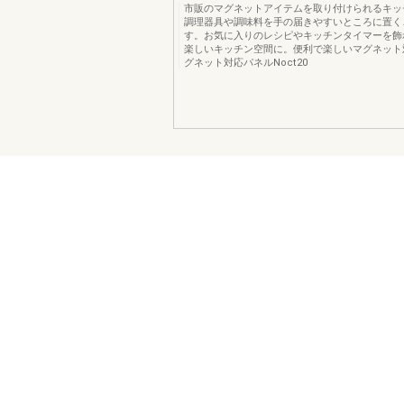
市販のマグネットアイテムを取り付けられるキッ
調理器具や調味料を手の届きやすいところに置く
す。お気に入りのレシピやキッチンタイマーを飾
楽しいキッチン空間に。便利で楽しいマグネット
グネット対応パネルNoct20