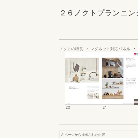
２６ノクトプランニングカタ
ノクトの特長
マグネット対応パネル
20
21
左ページから抽出された内容