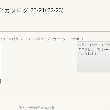
ログ 20-21(22-23)
ノクトの特長
フラップ扉タイプ／ヴィータス 一枚棚
お探しのページは「カ
タログビューではwe
んになれます。
右ページから抽出された内容