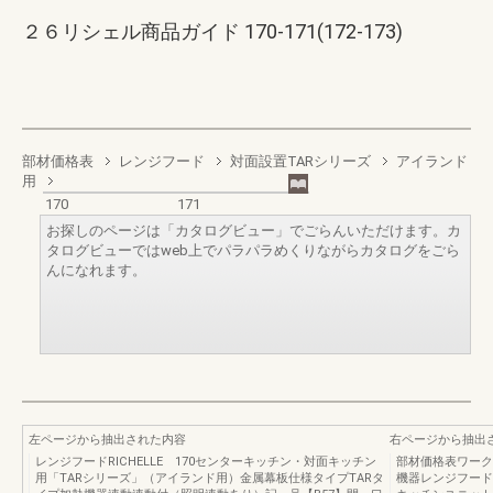
２６リシェル商品ガイド 170-171(172-173)
部材価格表
レンジフード
対面設置TARシリーズ
アイランド
用
170
171
お探しのページは「カタログビュー」でごらんいただけます。カ
タログビューではweb上でパラパラめくりながらカタログをごら
んになれます。
左ページから抽出された内容
右ページから抽出
レンジフードRICHELLE 170センターキッチン・対面キッチン
部材価格表ワーク
用「TARシリーズ」（アイランド用）金属幕板仕様タイプTARタ
機器レンジフード