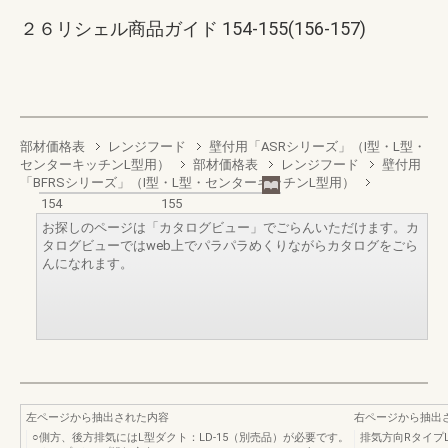
２６リシェル商品ガイド 154-155(156-157)
部材価格表
レンジフード
壁付用「ASRシリーズ」（I型・L型・
センターキッチンL型用）
部材価格表
レンジフード
壁付用
「BFRSシリーズ」（I型・L型・センターキッチンL型用）
154
155
お探しのページは「カタログビュー」でごらんいただけます。カ
タログビューではweb上でパラパラめくりながらカタログをごら
んになれます。
左ページから抽出された内容
右ページから抽出
○側方、後方排気にはL型ダクト：LD-15（別売品）が必要です。
排気方向RタイプLタ