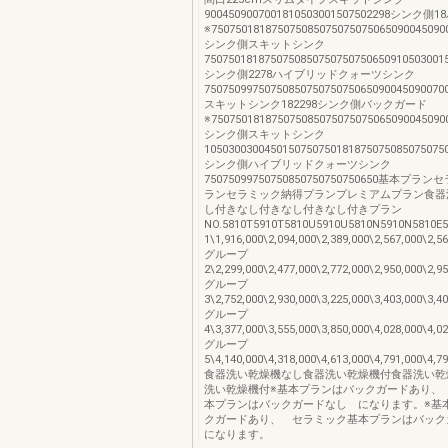
9004509007001810503001507502298シンク
※750750181875075085075075075065090045090
シンク側スキットシンク
7507501818750750850750750750650910503001
シンク側2278ハイブリッドクォーツシンク
7507509975075085075075075065090045090070
スキットシンク182298シンク側バックガード
※750750181875075085075075075065090045090
シンク側スキットシンク
1050300300450150750750181875075085075075
シンク側ハイブリッドクォーツシンク
75075099750750850750750750650基本プ
ランセラミック納得プランプレミアムプラン食器
し付きなし付きなし付きなし付きプラン
NO.5810T5910T5810U5910U5810N5910N581
1\1,916,000\2,094,000\2,389,000\2,567,000\2,5
グループ
2\2,299,000\2,477,000\2,772,000\2,950,000\2,9
グループ
3\2,752,000\2,930,000\3,225,000\3,403,000\3,4
グループ
4\3,377,000\3,555,000\3,850,000\4,028,000\4,0
グループ
5\4,140,000\4,318,000\4,613,000\4,791,000\4,7
食器洗い乾燥機なし食器洗い乾燥機付食器洗い乾
洗い乾燥機付※基本プランはバックガードあり、
本プランはバックガードなし になります。※基
クガードあり、 セラミック基本プランはバッ
になります。