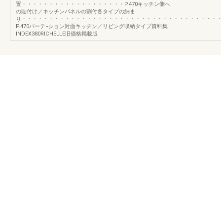
置・・・・・・・・・・・・・・・・・・・P.470キッチン側へ
の貼付け／キッチンパネルの割付各タイプの納ま
り・・・・・・・・・・・・・・・・・・・・・・・・・・・・・・・・・・・・
P.470パーテ−ション対面キッチン／リビング収納タイプ資料集
INDEX380RICHELLE旧価格掲載版