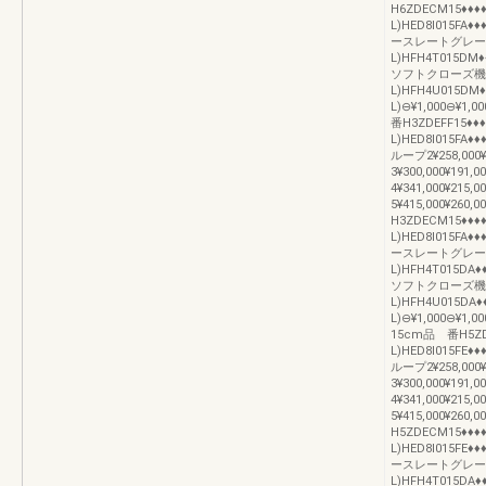
H6ZDECM15♦♦♦
L)HED8I015FA
ースレートグレー加算
L)HFH4T015DM♦
ソフトクローズ機構な
L)HFH4U015DM♦
L)⊖¥1,000⊖
番H3ZDEFF15♦♦♦
L)HED8I015FA♦♦
ループ2¥258,000¥
3¥300,000¥191,
4¥341,000¥215,
5¥415,000¥2
H3ZDECM15♦♦♦♦
L)HED8I015FA
ースレートグレー加算
L)HFH4T015DA♦
ソフトクローズ機構な
L)HFH4U015DA♦
L)⊖¥1,000⊖¥
15cm品 番H5ZDE
L)HED8I015FE♦♦
ループ2¥258,000¥
3¥300,000¥191,
4¥341,000¥215,
5¥415,000¥2
H5ZDECM15♦♦♦♦
L)HED8I015FE
ースレートグレー加算
L)HFH4T015DA♦