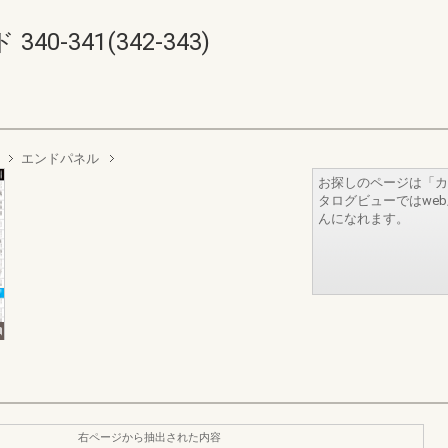
-341(342-343)
エンドパネル
お探しのページは「カ
タログビューではwe
んになれます。
右ページから抽出された内容