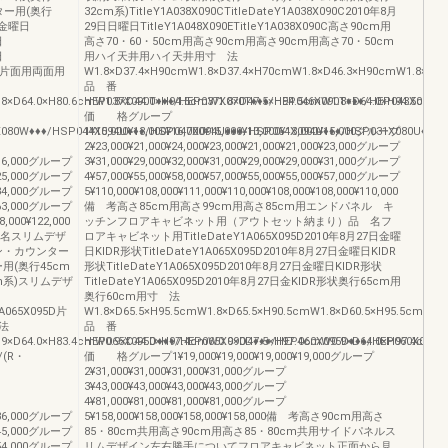
ター用(奥行
32cm系)TitleY1A038X090CTitleDateY1A038X090C2010年8月
7日金曜日
29日日曜日TitleY1A048X090ETitleY1A038X090C高さ90cm用
日
高さ70・60・50cm用高さ90cm用高さ90cm用高さ70・50cm
日
用ハイ天井用ハイ天井用寸 法
金KID片面用両面用
W1.8×D37.4×H90cmW1.8×D37.4×H70cmW1.8×D46.3×H90cmW1.8×D43
品 番
.8×D64.0×H80.6cmW1.8×D44.0×H94.5cmW1.8×D47.5×H94.5cmW1.8×D64.0×H94.5cmW1
HEP037X090T♦♦♦/HEP037X070T♦♦♦/HEP046X090T♦♦♦/HEP043X090T♦
価 格グループ
080W♦♦♦/HSP044X094U♦♦♦/HSP047X094U♦♦♦/HSP064X094U♦♦♦/HSP031X080U♦♦♦/
1¥15,000¥13,000¥16,000¥15,000¥13,000¥13,000¥15,000グループ
2¥23,000¥21,000¥24,000¥23,000¥21,000¥21,000¥23,000グループ
00¥16,000グループ
3¥31,000¥29,000¥32,000¥31,000¥29,000¥29,000¥31,000グループ
00¥25,000グループ
4¥57,000¥55,000¥58,000¥57,000¥55,000¥55,000¥57,000グループ
00¥34,000グループ
5¥110,000¥108,000¥111,000¥110,000¥108,000¥108,000¥110,000
00¥63,000グループ
備 考高さ85cm用高さ99cm用高さ85cm用エンドパネル キ
8,000¥122,000
ッチンフロアキャビネット用（アウトセット納まり）品 名フ
 名スリムデザ
ロアキャビネット用TitleDateY1A065X095D2010年8月27日金曜
ン・カウンター
日KIDR形状TitleDateY1A065X095D2010年8月27日金曜日KIDR
用(奥行45cm
形状TitleDateY1A065X095D2010年8月27日金曜日KIDR形状
m系)スリムデザ
TitleDateY1A065X095D2010年8月27日金KIDR形状奥行65cm用
奥行60cm用寸 法
1A065X095D片
W1.8×D65.5×H95.5cmW1.8×D65.5×H90.5cmW1.8×D60.5×H95.5cmW1.
法
品 番
.9×D64.0×H83.4cmW0.9×D44.0×H97.4cmW0.9×D47.5×H97.4cmW0.9×D64.0×H97.4cmW0
HEP065X095D♦♦♦/HEP065X090D♦♦♦/HEP060X095D♦♦♦/HEP060X090D
/(R・
価 格グループ1¥19,000¥19,000¥19,000¥19,000グループ
・
2¥31,000¥31,000¥31,000¥31,000グループ
・
3¥43,000¥43,000¥43,000¥43,000グループ
4¥81,000¥81,000¥81,000¥81,000グループ
00¥36,000グループ
5¥158,000¥158,000¥158,000¥158,000備 考高さ90cm用高さ
00¥45,000グループ
85・80cm共用高さ90cm用高さ85・80cm共用サイドパネルス
00¥54,000グループ
リムデザイン左右勝手についてフロアキャビネット正面から見