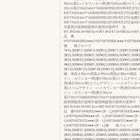
45cm系)ハイカウンター用(奥行65cm系)カウン
32cm系)TitleDateY1A065X095D2010年8月2
KIDTitleDateY1A065X095D2010年8月27日金曜
KIDTitleDateY1A065X095D2010年8月27日金曜
KIDTitleDateY1A065X095D2010年8月27日
片面用片面用両面用片面用片面用寸 法
W1.8×D44.0×H80.6cmW1.8×D47.5×H80.6cmW1
品 番
HSP044X080U♦♦♦/HSP047X080U♦♦♦/HSP064X
価 格グループ
1¥16,000¥17,000¥19,000¥16,000¥17,000¥19,0
2¥25,000¥26,000¥31,000¥25,000¥26,000¥31,0
3¥34,000¥35,000¥43,000¥34,000¥35,000¥43,0
4¥63,000¥64,000¥81,000¥63,000¥64,000¥81,0
5¥122,000¥123,000¥158,000¥122,000¥123,000¥15
備 考高さ85cm用高さ99cm用高さ85cm用品
イン・カウンター用(奥行45cm系)スリムデザイ
用(奥行65cm系)スリムデザイン・ハイカウンター
系)スリムデザイン・ハイカウンター用(奥行65c
イン・カウンター用(奥行32cm
系)TitleY1A065X095DTitleY1A065X095DTitleY
面用両面用片面用片面用両面用片面用片面用寸 
W0.9×D44.0×H83.4cmW0.9×D47.5×H83.4cmW0
品 番HXP044X83U♦♦♦/(R・L)HXP047X83U♦♦♦
L)HXP064X83W♦♦♦/(R・L)HXP044X97U♦♦♦/(R
L)HXP047X97U♦♦♦/(R・L)HXP064X97U♦♦♦/(R
L)HXP031X83U♦♦♦/(R・L)価 格グループ
1¥36,000¥37,000¥39,000¥36,000¥37,000¥39,0
2¥45,000¥46,000¥51,000¥45,000¥46,000¥51,0
3¥54,000¥55,000¥63,000¥54,000¥55,000¥63,0