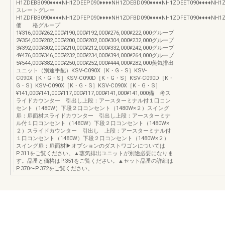
H1ZDEBB090♦♦♦♦NH1ZDEEP090♦♦♦♦NH1ZDEBD090♦♦♦♦NH1ZDEET090♦♦♦♦NH1Z
スレートグレー
H1ZDFBB090♦♦♦♦NH1ZDFEP090♦♦♦♦NH1ZDFBD090♦♦♦♦NH1ZDFET090♦♦♦♦NH1Z
価 格グループ
1¥316,000¥262,000¥190,000¥192,000¥276,000¥222,000グループ
2¥354,000¥282,000¥200,000¥202,000¥304,000¥232,000グループ
3¥392,000¥302,000¥210,000¥212,000¥332,000¥242,000グループ
4¥476,000¥346,000¥232,000¥234,000¥394,000¥264,000グループ
5¥544,000¥382,000¥250,000¥252,000¥444,000¥282,000蒸気排出
ユニット（別途手配）KSV-C090X［K・G・S］KSV-
C090X［K・G・S］KSV-C090D［K・G・S］KSV-C090D［K・
G・S］KSV-C090X［K・G・S］KSV-C090X［K・G・S］
¥141,000¥141,000¥117,000¥117,000¥141,000¥141,000備 考ス
ライドカウンター 引出し上段：アースターミナル付１口コン
セント（1480W）下段２口コンセント（1480W×２）スイング
扉：扉面材スライドカウンター 引出し上段：アースターミナ
ル付１口コンセント（1480W）下段２口コンセント（1480W×
２）スライドカウンター 引出し 上段：アースターミナル付
１口コンセント（1480W）下段２口コンセント（1480W×２）
スイング扉：扉面材▶オプションのダストワゴンについては
P.311をご覧ください。▲蒸気排出ユニットが別途必要になりま
す。品番と価格はP.351をご覧ください。▲セット品番の詳細は
P.370〜P.372をご覧ください。