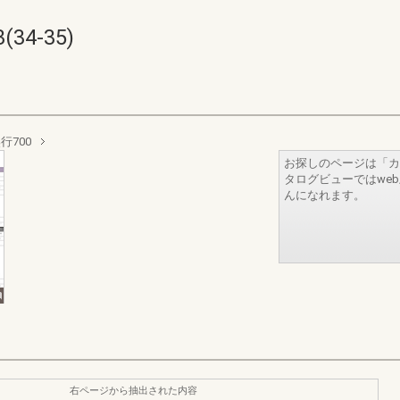
34-35)
行700
お探しのページは「カ
タログビューではwe
んになれます。
右ページから抽出された内容