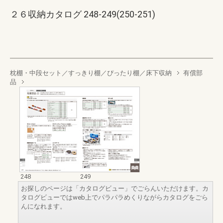
２６収納カタログ 248-249(250-251)
枕棚・中段セット／すっきり棚／ぴったり棚／床下収納
有償部
品
248
249
お探しのページは「カタログビュー」でごらんいただけます。カ
タログビューではweb上でパラパラめくりながらカタログをごら
んになれます。