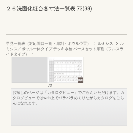
２６洗面化粧台各寸法一覧表 73(38)
早見一覧表（対応間口一覧・扉割・ボウル位置）
ルミシス
ル
ミシス／ボウル一体タイプ デッキ水栓 ベースセット扉割（フルスラ
イドタイプ）
73
お探しのページは「カタログビュー」でごらんいただけます。カ
タログビューではweb上でパラパラめくりながらカタログをごら
んになれます。