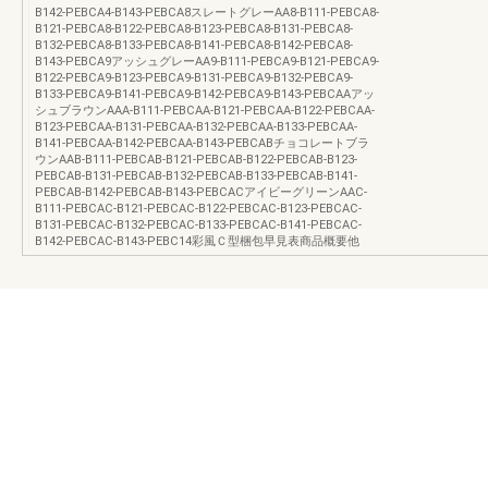
B142-PEBCA4-B143-PEBCA8スレートグレーAA8-B111-PEBCA8-
B121-PEBCA8-B122-PEBCA8-B123-PEBCA8-B131-PEBCA8-
B132-PEBCA8-B133-PEBCA8-B141-PEBCA8-B142-PEBCA8-
B143-PEBCA9アッシュグレーAA9-B111-PEBCA9-B121-PEBCA9-
B122-PEBCA9-B123-PEBCA9-B131-PEBCA9-B132-PEBCA9-
B133-PEBCA9-B141-PEBCA9-B142-PEBCA9-B143-PEBCAAアッ
シュブラウンAAA-B111-PEBCAA-B121-PEBCAA-B122-PEBCAA-
B123-PEBCAA-B131-PEBCAA-B132-PEBCAA-B133-PEBCAA-
B141-PEBCAA-B142-PEBCAA-B143-PEBCABチョコレートブラ
ウンAAB-B111-PEBCAB-B121-PEBCAB-B122-PEBCAB-B123-
PEBCAB-B131-PEBCAB-B132-PEBCAB-B133-PEBCAB-B141-
PEBCAB-B142-PEBCAB-B143-PEBCACアイビーグリーンAAC-
B111-PEBCAC-B121-PEBCAC-B122-PEBCAC-B123-PEBCAC-
B131-PEBCAC-B132-PEBCAC-B133-PEBCAC-B141-PEBCAC-
B142-PEBCAC-B143-PEBC14彩風Ｃ型梱包早見表商品概要他