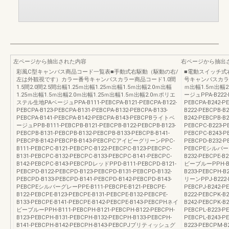
左ページから抽出された内容
右ページから抽出
彩風C型キャンバス商品コード一覧表■手動式右駆動（駆動の右/
■電動スイッチ式
左は外観視です）カラー番号キャンバスカラー商品コード1.0間
号キャンバスカラー商
1.5間2.0間2.5間出幅1.25ｍ出幅1.25ｍ出幅1.5ｍ出幅2.0ｍ出幅
ｍ出幅1.5ｍ出幅2
1.25ｍ出幅1.5ｍ出幅2.0ｍ出幅1.25ｍ出幅1.5ｍ出幅2.0ｍポリエ
ージュPPA-B222-P
ステル生地PAベージュPPA-B111-PEBCPA-B121-PEBCPA-B122-
PEBCPA-B242-
PEBCPA-B123-PEBCPA-B131-PEBCPA-B132-PEBCPA-B133-
B222-PEBCPB-B2
PEBCPA-B141-PEBCPA-B142-PEBCPA-B143-PEBCPBライトベ
B242-PEBCPB-
ージュPPB-B111-PEBCPB-B121-PEBCPB-B122-PEBCPB-B123-
PEBCPC-B223-P
PEBCPB-B131-PEBCPB-B132-PEBCPB-B133-PEBCPB-B141-
PEBCPC-B243-
PEBCPB-B142-PEBCPB-B143-PEBCPCアイビーグリーンPPC-
PEBCPD-B232-P
B111-PEBCPC-B121-PEBCPC-B122-PEBCPC-B123-PEBCPC-
PEBCPEシルバーグレ
B131-PEBCPC-B132-PEBCPC-B133-PEBCPC-B141-PEBCPC-
B232-PEBCPE-B
B142-PEBCPC-B143-PEBCPDレッドPPD-B111-PEBCPD-B121-
ビーブルーPPH-B22
PEBCPD-B122-PEBCPD-B123-PEBCPD-B131-PEBCPD-B132-
B233-PEBCPH-
PEBCPD-B133-PEBCPD-B141-PEBCPD-B142-PEBCPD-B143-
リーンPPJ-B222-P
PEBCPEシルバーグレーPPE-B111-PEBCPE-B121-PEBCPE-
PEBCPJ-B242
B122-PEBCPE-B123-PEBCPE-B131-PEBCPE-B132-PEBCPE-
B222-PEBCPK-B2
B133-PEBCPE-B141-PEBCPE-B142-PEBCPE-B143-PEBCPHネイ
B242-PEBCPK-
ビーブルーPPH-B111-PEBCPH-B121-PEBCPH-B122-PEBCPH-
PEBCPL-B223-PE
B123-PEBCPH-B131-PEBCPH-B132-PEBCPH-B133-PEBCPH-
PEBCPL-B243
B141-PEBCPH-B142-PEBCPH-B143-PEBCPJブリティッシュグ
B223-PEBCPM-B