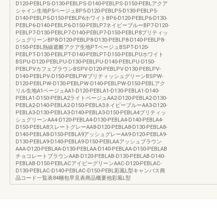
D120-PEBLPS-D130-PEBLPS-D140-PEBLPS-D150-PEBLアクア
シャイン生地P5ベージュBP5-D120-PEBLP5-D130-PEBLP5-
D140-PEBLP5-D150-PEBLP6ホワイトBP6-D120-PEBLP6-D130-
PEBLP6-D140-PEBLP6-D150-PEBLP7ネイビーブルーBP7-D120-
PEBLP7-D130-PEBLP7-D140-PEBLP7-D150-PEBLP8ブリティッ
シュグリーンBP8-D120-PEBLP8-D130-PEBLP8-D140-PEBLP8-
D150-PEBL熱線遮断アクア生地PTベージュBSPT-D120-
PEBLPT-D130-PEBLPT-D140-PEBLPT-D150-PEBLPUホワイト
BSPU-D120-PEBLPU-D130-PEBLPU-D140-PEBLPU-D150-
PEBLPVカフェブラウンBSPV-D120-PEBLPV-D130-PEBLPV-
D140-PEBLPV-D150-PEBLPWブリティッシュグリーンBSPW-
D120-PEBLPW-D130-PEBLPW-D140-PEBLPW-D150-PEBLアク
リル生地A1ベージュAA1-D120-PEBLA1-D130-PEBLA1-D140-
PEBLA1-D150-PEBLA2ライトベージュAA2-D120-PEBLA2-D130-
PEBLA2-D140-PEBLA2-D150-PEBLA3ネイビーブルーAA3-D120-
PEBLA3-D130-PEBLA3-D140-PEBLA3-D150-PEBLA4ブリティッ
シュグリーンAA4-D120-PEBLA4-D130-PEBLA4-D140-PEBLA4-
D150-PEBLA8スレートグレーAA8-D120-PEBLA8-D130-PEBLA8-
D140-PEBLA8-D150-PEBLA9アッシュグレーAA9-D120-PEBLA9-
D130-PEBLA9-D140-PEBLA9-D150-PEBLAAアッシュブラウン
AAA-D120-PEBLAA-D130-PEBLAA-D140-PEBLAA-D150-PEBLAB
チョコレートブラウンAAB-D120-PEBLAB-D130-PEBLAB-D140-
PEBLAB-D150-PEBLACアイビーグリーンAAC-D120-PEBLAC-
D130-PEBLAC-D140-PEBLAC-D150-PEBL彩風L型キャンバス商
品コード一覧表84梱包早見表商品概要他彩風L型