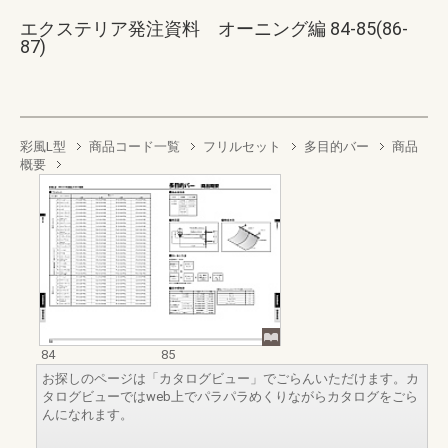
エクステリア発注資料 オーニング編 84-85(86-
87)
彩風L型
商品コード一覧
フリルセット
多目的バー
商品
概要
84
85
お探しのページは「カタログビュー」でごらんいただけます。カ
タログビューではweb上でパラパラめくりながらカタログをごら
んになれます。