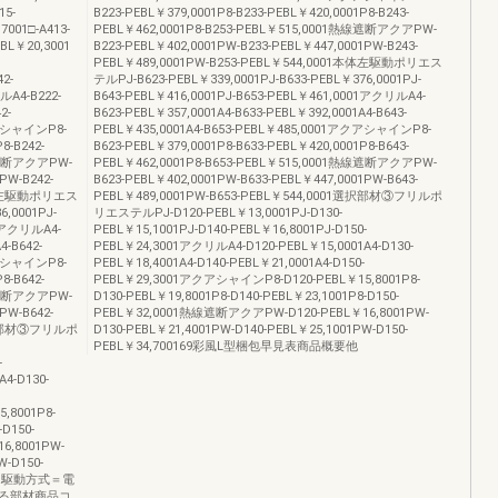
15-
B223-PEBL￥379,0001P8-B233-PEBL￥420,0001P8-B243-
001□-A413-
PEBL￥462,0001P8-B253-PEBL￥515,0001熱線遮断アクアPW-
EBL￥20,3001
B223-PEBL￥402,0001PW-B233-PEBL￥447,0001PW-B243-
PEBL￥489,0001PW-B253-PEBL￥544,0001本体左駆動ポリエス
2-
テルPJ-B623-PEBL￥339,0001PJ-B633-PEBL￥376,0001PJ-
ルA4-B222-
B643-PEBL￥416,0001PJ-B653-PEBL￥461,0001アクリルA4-
2-
B623-PEBL￥357,0001A4-B633-PEBL￥392,0001A4-B643-
クアシャインP8-
PEBL￥435,0001A4-B653-PEBL￥485,0001アクアシャインP8-
8-B242-
B623-PEBL￥379,0001P8-B633-PEBL￥420,0001P8-B643-
熱線遮断アクアPW-
PEBL￥462,0001P8-B653-PEBL￥515,0001熱線遮断アクアPW-
PW-B242-
B623-PEBL￥402,0001PW-B633-PEBL￥447,0001PW-B643-
1本体左駆動ポリエス
PEBL￥489,0001PW-B653-PEBL￥544,0001選択部材③フリルポ
6,0001PJ-
リエステルPJ-D120-PEBL￥13,0001PJ-D130-
01アクリルA4-
PEBL￥15,1001PJ-D140-PEBL￥16,8001PJ-D150-
4-B642-
PEBL￥24,3001アクリルA4-D120-PEBL￥15,0001A4-D130-
クアシャインP8-
PEBL￥18,4001A4-D140-PEBL￥21,0001A4-D150-
8-B642-
PEBL￥29,3001アクアシャインP8-D120-PEBL￥15,8001P8-
熱線遮断アクアPW-
D130-PEBL￥19,8001P8-D140-PEBL￥23,1001P8-D150-
PW-B642-
PEBL￥32,0001熱線遮断アクアPW-D120-PEBL￥16,8001PW-
1選択部材③フリルポ
D130-PEBL￥21,4001PW-D140-PEBL￥25,1001PW-D150-
PEBL￥34,700169彩風L型梱包早見表商品概要他
-
4-D130-
,8001P8-
-D150-
6,8001PW-
W-D150-
法●駆動方式＝電
る部材商品コ