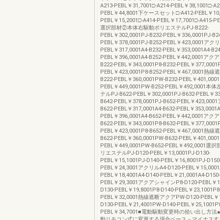
A213-PEBL￥31,7001□-A214-PEBL￥38,1001□-A2
PEBL￥44,8001下ケースセット□-A412-PEBL￥10,7
PEBL￥15,2001□-A414-PEBL￥17,7001□-A415-P
選択部材②本体右駆動ポリエステルPJ-B222-
PEBL￥302,0001PJ-B232-PEBL￥336,0001PJ-B24
PEBL￥378,0001PJ-B252-PEBL￥423,0001アクリ
PEBL￥317,0001A4-B232-PEBL￥353,0001A4-B24
PEBL￥396,0001A4-B252-PEBL￥442,0001ア
B222-PEBL￥343,0001P8-B232-PEBL￥377,0001P
PEBL￥423,0001P8-B252-PEBL￥467,0001
B222-PEBL￥360,0001PW-B232-PEBL￥401,0001
PEBL￥449,0001PW-B252-PEBL￥492,000
テルPJ-B622-PEBL￥302,0001PJ-B632-PEBL￥33
B642-PEBL￥378,0001PJ-B652-PEBL￥423,00
B622-PEBL￥317,0001A4-B632-PEBL￥353,0001A
PEBL￥396,0001A4-B652-PEBL￥442,0001ア
B622-PEBL￥343,0001P8-B632-PEBL￥377,0001P
PEBL￥423,0001P8-B652-PEBL￥467,0001
B622-PEBL￥360,0001PW-B632-PEBL￥401,0001
PEBL￥449,0001PW-B652-PEBL￥492,000
リエステルPJ-D120-PEBL￥13,0001PJ-D130-
PEBL￥15,1001PJ-D140-PEBL￥16,8001PJ-D150
PEBL￥24,3001アクリルA4-D120-PEBL￥15,0001A
PEBL￥18,4001A4-D140-PEBL￥21,0001A4-D150-
PEBL￥29,3001アクアシャインP8-D120-PEBL￥15
D130-PEBL￥19,8001P8-D140-PEBL￥23,1001P8
PEBL￥32,0001熱線遮断アクアPW-D120-PEBL￥1
D130-PEBL￥21,4001PW-D140-PEBL￥25,1001P
PEBL￥34,7001■電動駆動変更時の拾い出し方
動リモコン式に変更する場合ベース－マイナスす