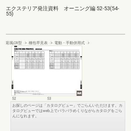
エクステリア発注資料 オーニング編 52-53(54-
55)
彩風CR型
梱包早見表
電動・手動併用式
52
53
お探しのページは「カタログビュー」でごらんいただけます。カ
タログビューではweb上でパラパラめくりながらカタログをごら
んになれます。