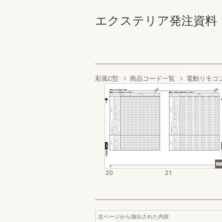
エクステリア発注資料 オー
彩風C型
商品コード一覧
電動リモコ
20
21
左ページから抽出された内容