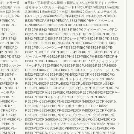
です）カラー番
■電動・手動併用式左駆動（駆動の右/左は外観視です）カラー
5間出幅1.25ｍ
番号キャンバスカラー商品コード1.5間2.0間2.5間出幅1.5ｍ出幅
5ｍ出幅2.0ｍ出
2.0ｍ出幅1.5ｍ出幅2.0ｍ出幅1.5ｍ出幅2.0ｍポリエステル生地
ベージュPPA-
PAベージュPPA-B822-PEBCPA-B823-PEBCPA-B832-PEBCPA-
3-PEBCPA-
B833-PEBCPA-B842-PEBCPA-B843-PEBCPBライトベージュ
1-PEBCPA-
PPB-B822-PEBCPB-B823-PEBCPB-B832-PEBCPB-B833-
B711-
PEBCPB-B842-PEBCPB-B843-PEBCPCアイビーグリーンPPC-
CPB-B731-
B822-PEBCPC-B823-PEBCPC-B832-PEBCPC-B833-PEBCPC-
CPB-B742-
B842-PEBCPC-B843-PEBCPDレッドPPD-B822-PEBCPD-B823-
11-PEBCPC-
PEBCPD-B832-PEBCPD-B833-PEBCPD-B842-PEBCPD-B843-
31-PEBCPC-
PEBCPEシルバーグレーPPE-B822-PEBCPE-B823-PEBCPE-
42-PEBCPC-
B832-PEBCPE-B833-PEBCPE-B842-PEBCPE-B843-PEBCPHネイ
EBCPD-B722-
ビーブルーPPH-B822-PEBCPH-B823-PEBCPH-B832-PEBCPH-
BCPD-B733-
B833-PEBCPH-B842-PEBCPH-B843-PEBCPJブリティッシュグ
-PEBCPEシルバー
リーンPPJ-B822-PEBCPJ-B823-PEBCPJ-B832-PEBCPJ-B833-
BCPE-B723-
PEBCPJ-B842-PEBCPJ-B843-PEBCPKストライプベージュPPK-
CPE-B741-
B822-PEBCPK-B823-PEBCPK-B832-PEBCPK-B833-PEBCPK-
ーブルーPPH-
B842-PEBCPK-B843-PEBCPLストライプオレンジPPL-B822-
23-PEBCPH-
PEBCPL-B823-PEBCPL-B832-PEBCPL-B833-PEBCPL-B842-
41-PEBCPH-
PEBCPL-B843-PEBCPMストライプピンクPPM-B822-PEBCPM-
リーンPPJ-
B823-PEBCPM-B832-PEBCPM-B833-PEBCPM-B842-PEBCPM-
3-PEBCPJ-
B843-PEBCPNストライプイエローグリーンPPN-B822-
1-PEBCPJ-
PEBCPN-B823-PEBCPN-B832-PEBCPN-B833-PEBCPN-B842-
PK-B711-
PEBCPN-B843-PEBCPPアイボリーホワイトPPP-B822-
CPK-B731-
PEBCPP-B823-PEBCPP-B832-PEBCPP-B833-PEBCPP-B842-
CPK-B742-
PEBCPP-B843-PEBCPQカフェブラウンPPQ-B822-PEBCPQ-
11-PEBCPL-
B823-PEBCPQ-B832-PEBCPQ-B833-PEBCPQ-B842-PEBCPQ-
1-PEBCPL-
B843-PEBCPRストライプキャメルベージュPPR-B822-PEBCPR-
2-PEBCPL-
B823-PEBCPR-B832-PEBCPR-B833-PEBCPR-B842-PEBCPR-
PM-B721-
B843-PEBCPSパッションオレンジPPS-B822-PEBCPS-B823-