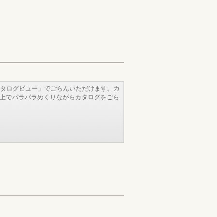
タログビュー」でごらんいただけます。カ
b上でパラパラめくりながらカタログをごら