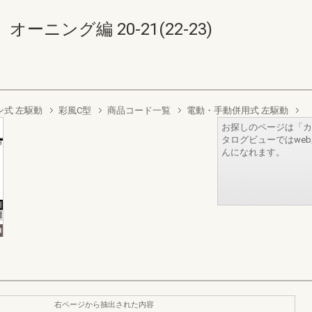
ニング編 20-21(22-23)
ン式 左駆動
彩風C型
商品コード一覧
電動・手動併用式 左駆動
お探しのページは「カ
タログビューではwe
んになれます。
右ページから抽出された内容