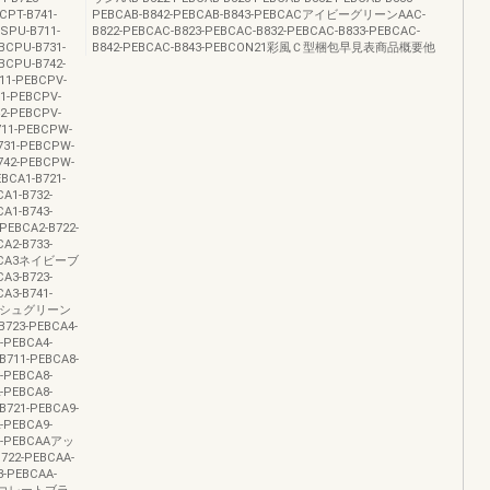
CPT-B741-
PEBCAB-B842-PEBCAB-B843-PEBCACアイビーグリーンAAC-
SPU-B711-
B822-PEBCAC-B823-PEBCAC-B832-PEBCAC-B833-PEBCAC-
BCPU-B731-
B842-PEBCAC-B843-PEBCON21彩風Ｃ型梱包早見表商品概要他
BCPU-B742-
1-PEBCPV-
1-PEBCPV-
2-PEBCPV-
1-PEBCPW-
731-PEBCPW-
742-PEBCPW-
CA1-B721-
A1-B732-
A1-B743-
EBCA2-B722-
A2-B733-
PEBCA3ネイビーブ
A3-B723-
A3-B741-
ティッシュグリーン
B723-PEBCA4-
-PEBCA4-
711-PEBCA8-
-PEBCA8-
-PEBCA8-
721-PEBCA9-
-PEBCA9-
43-PEBCAAアッ
722-PEBCAA-
3-PEBCAA-