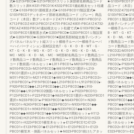
式■-G213-PBCD■-G213-PBCD1スリット床部材名称商品コード
■-G103-PB
数スリット床K-K531-PBCD1K-K532-PBCD1連結根太セット柱建
品コード（木目）数デ
て式■-G103-PBCD1屋根置き式■-G103-PBCD11階設置式■-
PBCD2Z-K732
G103-PBCD1デッキボード部材名称商品コード（グレー）商品
G103-PBCD■-G
コード（木目）数デッキボードZ-K711-PBCDZ-K811-PBCD1Z-
PBCD1１階設置式■
K712-PBCDZ-K812-PBCD1Z-K731-PBCAZ-K831-PBCA1Z-K732-
太格子パンチング
PBCAZ-K832-PBCA1連結根太セット柱建て式■-G103-PBCD■-
ー横格子ルーバー
G103-PBCD1屋根置き式■-G203-PBCD■-G203-PBCD1１階設置
B・WT・G・KT
式■-G203-PBCD■-G203-PBCD1■面材系部材縦太格子パンチン
K・D・ML・MC
グパネルパネルマット縦スリット横格子ルーバー横格子ルーバ
ド数商品コード数
ーハイパーティション面材設定色T・G・K・D・B・WT・G・
コード数商品コード数
KT・G・K・B・WG・K・DT・G・K・D・WG・K・D・ML・
PBCD2□-M310-P
MC・MEG・K・D・ML・MC・ME部材名商品コード数商品コー
L210-PBCD1選択○
ド数商品コード数商品コード数商品コード数商品コード数商品
PBCD1○-M212-P
コード数前面パネルセット■-L011-PBCD1●-M010-PBCD2□-
PBCD2●-P920-P
M310-PBCD2○-M210-PBCD2◆-M610-PBCD1選択○-L210-
PBCD1●-P929-P
PBCD1選択○-L212-PBCD2■-L012-PBCD1●-M011-PBCD1□-
PBCD1○-L912-P
M311-PBCD1○-M211-PBCD1◆-M612-PBCD2○-L212-PBCD2○-
L212-PBCD2◆◆-
L910-PBCD1●-P919-PBCD1◆◆-L210-PBCD1○-L912-PBCD2●-
側面パネルセット●-P0
P920-PBCD2◆◆-L212-PBCD2◆◆-L212-PBCD2◆◆-L910-
PBCD1◆-N633-
PBCD1◆◆-L912-PBCD2側面パネルセット●-P023-PBCD1□-
PBCD1●-P903-P
P123-PBCD1○-P223-PBCD1◆-N633-PBCD1選択○-N233-PBCD1
PBCD1◆◆-N233-
選択○-N233-PBCD1●-P903-PBCD1◆-N643-PBCD1○-N243-
N943-PBCD1◆◆-
PBCD1○-N243-PBCD1◆◆-N233-PBCD1○-N933-PBCD1◆◆-
PBCD1◆◆-N943
N243-PBCD1○-N943-PBCD1◆◆-N233-PBCD1◆◆-N243-
PBCD4○-H212-P
PBCD1◆◆-N933-PBCD1◆◆-N943-PBCD1間柱セット●-H112-
PBCD2横笠木セット●
PBCD4□-H212-PBCD4○-H212-PBCD4●-H123-PBCD1□-H223-
PBCD1◆-E123-
PBCD1○-H223-PBCD1横笠木セット●-E123-PBCD1□-E123-
面パネルセット■-N
PBCD1○-E123-PBCD1◆-E123-PBCD1○-E123-PBCD1○-E123-
PBCD2○-B112
PBCD1横笠木・側面パネルセット■-N023-PBCD1前けたアタッ
E323-PBCD1○-