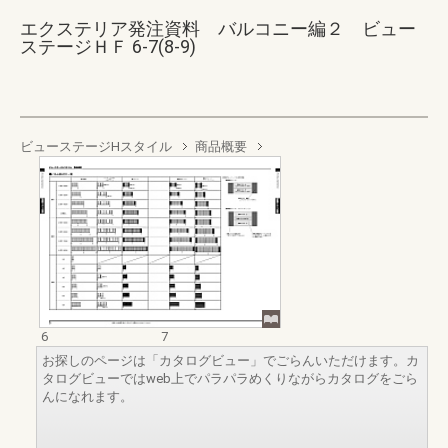
エクステリア発注資料 バルコニー編２ ビュー
ステージＨＦ 6-7(8-9)
ビューステージHスタイル
商品概要
6
7
お探しのページは「カタログビュー」でごらんいただけます。カ
タログビューではweb上でパラパラめくりながらカタログをごら
んになれます。