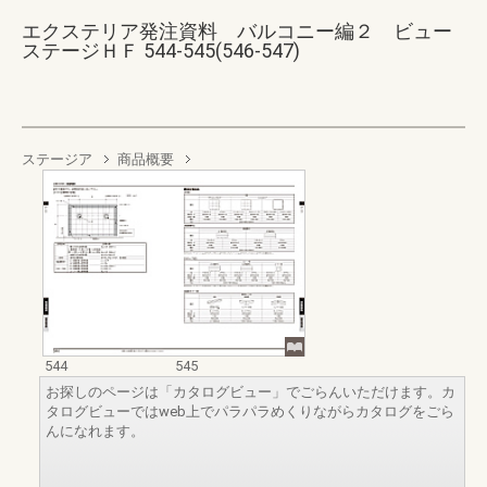
エクステリア発注資料 バルコニー編２ ビュー
ステージＨＦ 544-545(546-547)
ステージア
商品概要
544
545
お探しのページは「カタログビュー」でごらんいただけます。カ
タログビューではweb上でパラパラめくりながらカタログをごら
んになれます。