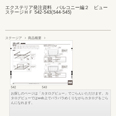
エクステリア発注資料 バルコニー編２ ビュー
ステージＨＦ 542-543(544-545)
ステージア
商品概要
542
543
お探しのページは「カタログビュー」でごらんいただけます。カ
タログビューではweb上でパラパラめくりながらカタログをごら
んになれます。