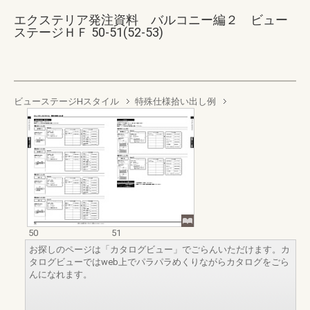
エクステリア発注資料 バルコニー編２ ビュー
ステージＨＦ 50-51(52-53)
ビューステージHスタイル
特殊仕様拾い出し例
50
51
お探しのページは「カタログビュー」でごらんいただけます。カ
タログビューではweb上でパラパラめくりながらカタログをごら
んになれます。