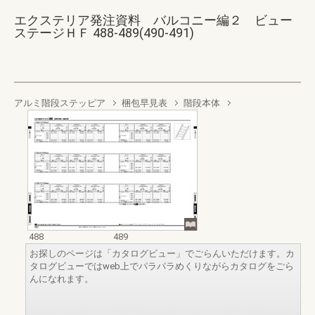
エクステリア発注資料 バルコニー編２ ビュー
ステージＨＦ 488-489(490-491)
アルミ階段ステッピア
梱包早見表
階段本体
488
489
お探しのページは「カタログビュー」でごらんいただけます。カ
タログビューではweb上でパラパラめくりながらカタログをごら
んになれます。