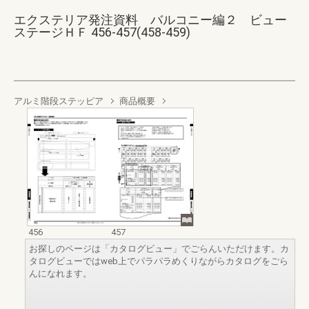
エクステリア発注資料 バルコニー編２ ビュー
ステージＨＦ 456-457(458-459)
アルミ階段ステッピア
商品概要
456
457
お探しのページは「カタログビュー」でごらんいただけます。カ
タログビューではweb上でパラパラめくりながらカタログをごら
んになれます。