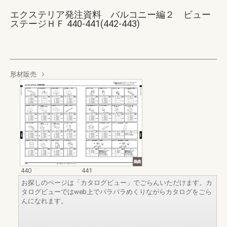
エクステリア発注資料 バルコニー編２ ビュー
ステージＨＦ 440-441(442-443)
形材販売
440
441
お探しのページは「カタログビュー」でごらんいただけます。カ
タログビューではweb上でパラパラめくりながらカタログをごら
んになれます。