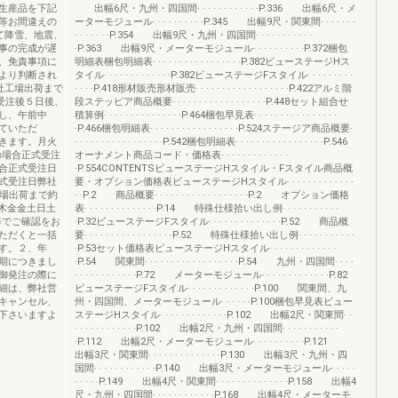
生産品を下記
出幅6尺・九州・四国間· · · · · · · · · · · ·P.336 出幅6尺・メ
等お間違えの
ーターモジュール· · · · · · · · · ·P.345 出幅9尺・関東間· · · · · · ·
て降雪、地震、
· · · · · · ·P.354 出幅9尺・九州・四国間· · · · · · · · · · ·
事の完成が遅
·P.363 出幅9尺・メーターモジュール· · · · · · · · · ·P.372梱包
、免責事項に
明細表梱包明細表· · · · · · · · · · · · · · · · ·P.382ビューステージHス
より判断され
タイル· · · · · · · · · · · · ·P.382ビューステージFスタイル· · · · · · · · ·
社工場出荷まで
· · · ·P.418形材販売形材販売· · · · · · · · · · · · · · · · · ·P.422アルミ階
受注後５日後、
段ステッピア商品概要· · · · · · · · · · · · · · · · · ·P.448セット組合せ
し、午前中
積算例· · · · · · · · · · · · · · ·P.464梱包早見表· · · · · · · · · · · · · · · ·
ていただ
·P.466梱包明細表· · · · · · · · · · · · · · · · ·P.524ステージア商品概要·
きます。月火
· · · · · · · · · · · · · · · · ·P.542梱包明細表· · · · · · · · · · · · · · · · ·P.546
の場合正式受注
オーナメント商品コード・価格表· · · · · · · · · · · · ·
合正式受注日
·P.554CONTENTSビューステージHスタイル・Fスタイル商品概
式受注日弊社
要・オプション価格表ビューステージHスタイル· · · · · · · · · · · · ·
工場出荷まで約
· ·P.2 商品概要· · · · · · · · · · · · · · · · · ·P.2 オプション価格
水木金金土日土
表· · · · · · · · · · · · · ·P.14 特殊仕様拾い出し例· · · · · · · · · · ·
等でご確認をお
·P.32ビューステージFスタイル· · · · · · · · · · · · · ·P.52 商品概
ただくと一括
要· · · · · · · · · · · · · · · · ·P.52 特殊仕様拾い出し例· · · · · · · · · · ·
す。２、年
·P.53セット価格表ビューステージHスタイル· · · · · · · · · · · · ·
期につきまし
·P.54 関東間· · · · · · · · · · · · · · · · · ·P.54 九州・四国間· · · ·
御発注の際に
· · · · · · · · · · · ·P.72 メーターモジュール· · · · · · · · · · · · ·P.82
細は、弊社営
ビューステージFスタイル· · · · · · · · · · · · ·P.100 関東間、九
キャンセル、
州・四国間、メーターモジュール· · · · · ·P.100梱包早見表ビュー
下さいますよ
ステージHスタイル· · · · · · · · · · · · ·P.102 出幅2尺・関東間· ·
· · · · · · · · · · · ·P.102 出幅2尺・九州・四国間· · · · · · · · · · ·
·P.112 出幅2尺・メーターモジュール· · · · · · · · · ·P.121
出幅3尺・関東間· · · · · · · · · · · · · ·P.130 出幅3尺・九州・四
国間· · · · · · · · · · · ·P.140 出幅3尺・メーターモジュール· · · · ·
· · · · ·P.149 出幅4尺・関東間· · · · · · · · · · · · · ·P.158 出幅4
尺・九州・四国間· · · · · · · · · · · ·P.168 出幅4尺・メーターモ