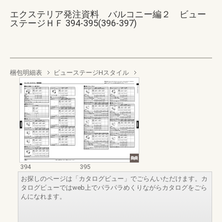
エクステリア発注資料 バルコニー編２ ビュー
ステージＨＦ 394-395(396-397)
梱包明細表
ビューステージHスタイル
394
395
お探しのページは「カタログビュー」でごらんいただけます。カ
タログビューではweb上でパラパラめくりながらカタログをごら
んになれます。