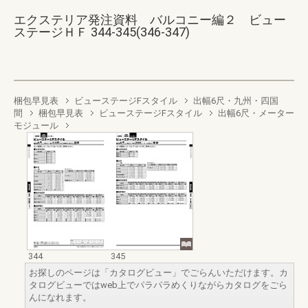
エクステリア発注資料 バルコニー編２ ビュー
ステージＨＦ 344-345(346-347)
梱包早見表
ビューステージFスタイル
出幅6尺・九州・四国
間
梱包早見表
ビューステージFスタイル
出幅6尺・メーター
モジュール
344
345
お探しのページは「カタログビュー」でごらんいただけます。カ
タログビューではweb上でパラパラめくりながらカタログをごら
んになれます。