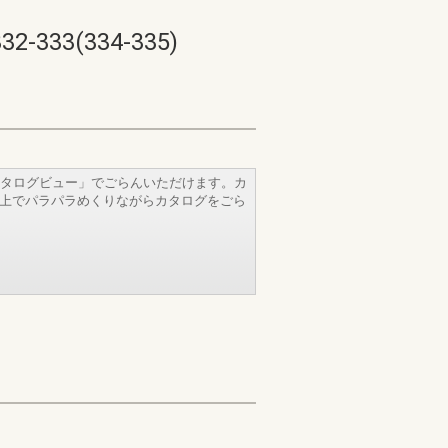
3(334-335)
タログビュー」でごらんいただけます。カ
b上でパラパラめくりながらカタログをごら