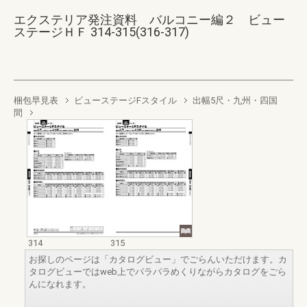
エクステリア発注資料 バルコニー編２ ビュー
ステージＨＦ 314-315(316-317)
梱包早見表
ビューステージFスタイル
出幅5尺・九州・四国
間
314
315
お探しのページは「カタログビュー」でごらんいただけます。カ
タログビューではweb上でパラパラめくりながらカタログをごら
んになれます。