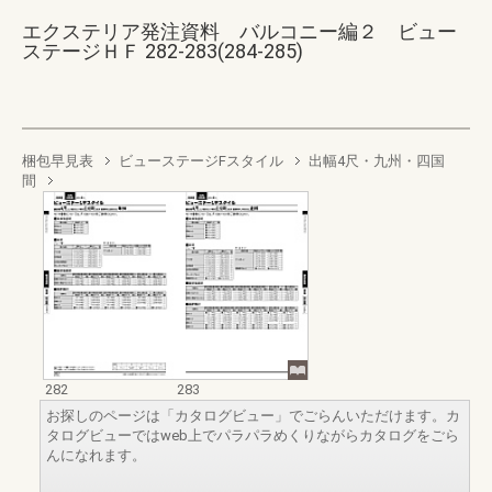
エクステリア発注資料 バルコニー編２ ビュー
ステージＨＦ 282-283(284-285)
梱包早見表
ビューステージFスタイル
出幅4尺・九州・四国
間
282
283
お探しのページは「カタログビュー」でごらんいただけます。カ
タログビューではweb上でパラパラめくりながらカタログをごら
んになれます。