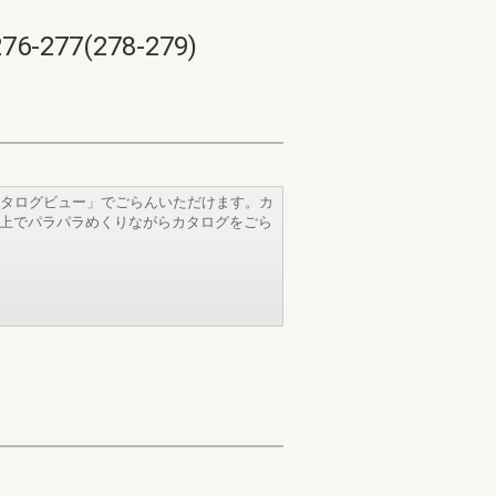
7(278-279)
タログビュー」でごらんいただけます。カ
b上でパラパラめくりながらカタログをごら