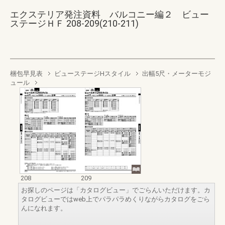
エクステリア発注資料 バルコニー編２ ビュー
ステージＨＦ 208-209(210-211)
梱包早見表
ビューステージHスタイル
出幅5尺・メーターモジ
ュール
208
209
お探しのページは「カタログビュー」でごらんいただけます。カ
タログビューではweb上でパラパラめくりながらカタログをごら
んになれます。