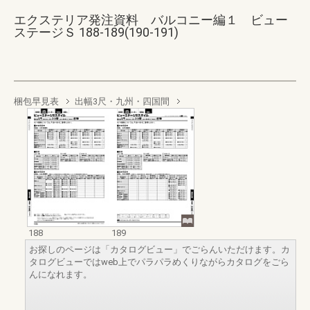
エクステリア発注資料 バルコニー編１ ビュー
ステージＳ 188-189(190-191)
梱包早見表
出幅3尺・九州・四国間
188
189
お探しのページは「カタログビュー」でごらんいただけます。カ
タログビューではweb上でパラパラめくりながらカタログをごら
んになれます。