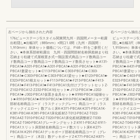
左ページから抽出された内容
右ページから抽出
176ビューステージSスタイル関東間九州・四国間メーター桁露
ビューステージS
出桁隠し■出幅3尺（885mm）×間口1.0間（九州・四国間：
隠し■出幅3尺（8
1,910mm）単体セット価格については、P.68～81をご参照くだ
1,910mm）単
さい。■本体系部材桁露出 九州・四国間部材名称胴差納まり柱
さい。■本体系部
芯納まり柱建て式屋根置き式一階設置式商品コード数商品コー
芯納まり柱建て式
ド数商品コード数商品コード数商品コード数長さセット■-A131-
ド数商品コード数
PBCA1■-A331-PBCA1■-A331-PBCA1■-A331-PBCA1■-A331-
PBCA1■-A431-PB
PBCA1妻梁セット■-C113-PBCA1■-C303-PBCA1■-C303-
PBCA1妻梁セット■-
PBCA1■-C303-PBCA1■-C303-PBCA1梁セット■-E123-PBCA1■-
PBCA1■-C403-P
E323-PBCA1根太セット■-F113-PBCA1■-F213-PBCA1■-F413-
E323-PBCA1根太セ
PBCA1■-F413-PBCA1■-F413-PBCA1先付けブラケットセットZ-
PBCA1■-F413
Z102-PBCA1Z-Z232-PBCA1柱セット■-J112-PBCA1■-J202-
Z102-PBCA1Z-Z
PBCA1■-J302-PBCA1仮置き金具セット■-X990-PBCA1縦樋セッ
PBCA1■-J302
ト■-R910-PBCA1■-R910-PBCA1■-R910-PBCA1■床材ジョーブ床
ト■-R910-PBCA
部材名称商品コード（ラスティックグレー）商品コード（ラス
部材名称商品コー
ティックイエロー）数アルミ床K-K371-PBCAK-K371-PBCA1K-
ティックイエロー）数ア
K381-PBCAK-K381-PBCA1床化粧材Z-T012-PBCAZ-T022-
K381-PBCAK-K3
PBCA4Z-T010-PBCAZ-T020-PBCA1床化粧材調整材Z-T030-
PBCA4Z-T010-
PBCAZ-T040-PBCA1グレーチングセットZ-X911-PBCAZ-X911-
PBCAZ-T040-P
PBCA1スリット床部材名称商品コード数スリット床K-K271-
PBCA1スリット
PBCA1K-K291-PBCA1デッキボード部材名称商品コード（グレ
PBCA1K-K29
ー）商品コード（木目）数デッキボードZ-K771-PBCAZ-K871-
ー）商品コード（木目