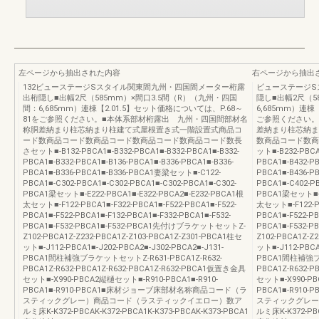
左ページから抽出された内容
右ページから抽出
132ビューステージSスタイル関東間九州・四国間メーター桁露
ビューステージS
出桁隠し■出幅2尺（585mm）×間口3.5間（R）（九州・四国
隠し■出幅2尺（5
間：6,685mm）連棟【2.01.5】セット価格については、P.68～
6,685mm）連棟
81をご参照ください。■本体系部材桁露出 九州・四国間部材名
ご参照ください。
称胴差納まり柱芯納まり柱建て式屋根置き式一階設置式商品コ
差納まり柱芯納ま
ード数商品コード数商品コード数商品コード数商品コード数長
数商品コード数商
さセット■-B132-PBCA1■-B332-PBCA1■-B332-PBCA1■-B332-
ット■-B232-PBCA1
PBCA1■-B332-PBCA1■-B136-PBCA1■-B336-PBCA1■-B336-
PBCA1■-B432-PB
PBCA1■-B336-PBCA1■-B336-PBCA1妻梁セット■-C122-
PBCA1■-B436-
PBCA1■-C302-PBCA1■-C302-PBCA1■-C302-PBCA1■-C302-
PBCA1■-C402-PB
PBCA1梁セット■-E222-PBCA1■-E322-PBCA2■-E232-PBCA1根
PBCA1梁セット■-E2
太セット■-F122-PBCA1■-F322-PBCA1■-F522-PBCA1■-F522-
太セット■-F122-PB
PBCA1■-F522-PBCA1■-F132-PBCA1■-F332-PBCA1■-F532-
PBCA1■-F522-PB
PBCA1■-F532-PBCA1■-F532-PBCA1先付けブラケットセットZ-
PBCA1■-F532
Z102-PBCA1Z-Z232-PBCA1Z-Z103-PBCA1Z-Z301-PBCA1柱セ
Z102-PBCA1Z-Z
ット■-J112-PBCA1■-J202-PBCA2■-J302-PBCA2■-J131-
ット■-J112-PBCA1
PBCA1間柱補強ブラケットセットZ-R631-PBCA1Z-R632-
PBCA1間柱補強ブラ
PBCA1Z-R632-PBCA1Z-R632-PBCA1Z-R632-PBCA1仮置き金具
PBCA1Z-R632-
セット■-X990-PBCA2縦樋セット■-R910-PBCA1■-R910-
セット■-X990-PB
PBCA1■-R910-PBCA1■床材ジョーブ床部材名称商品コード（ラ
PBCA1■-R91
スティックグレー）商品コード（ラスティックイエロー）数ア
スティックグレー
ルミ床K-K372-PBCAK-K372-PBCA1K-K373-PBCAK-K373-PBCA1
ルミ床K-K372-PBC