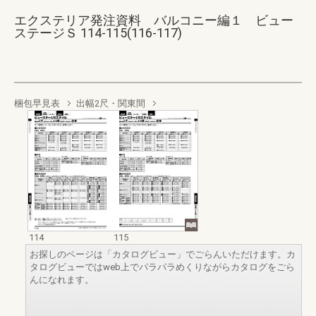
エクステリア発注資料 バルコニー編１ ビュー
ステージＳ 114-115(116-117)
梱包早見表
出幅2尺・関東間
114
115
お探しのページは「カタログビュー」でごらんいただけます。カ
タログビューではweb上でパラパラめくりながらカタログをごら
んになれます。