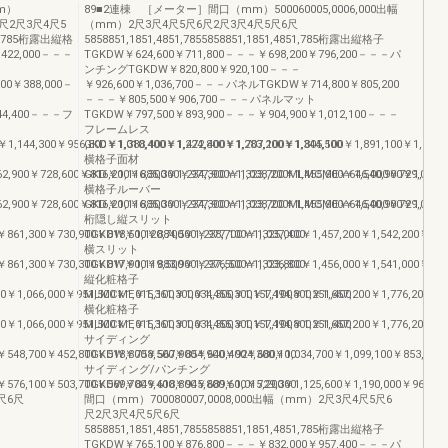
m）
89■2連棟 ［メーター］間口（mm）500060005,0006,000出幅
6尺2尺3尺4尺5
（mm）2尺3尺4尺5尺6尺2尺3尺4尺5尺6尺
851,785桁露出縦格
5858851,1851,4851,7855858851,1851,4851,785桁露出縦格子
￥422,000－－－
TGKDW￥624,600￥711,800－－－￥698,200￥796,200－－－パ
ンチングTGKDW￥820,800￥920,100－－－
00￥388,000－
￥926,600￥1,036,700－－－パネルTGKDW￥714,800￥805,200
－－－￥805,500￥906,700－－－パネルマット
544,400－－－フ
TGKDW￥797,500￥893,900－－－￥904,900￥1,012,100－－－
フレームレス
1,144,300￥956,800￥1,010,400￥1,224,800￥1,283,200￥1,344,500
GKD￥1,388,400￥1,472,400￥1,707,100￥1,805,100￥1,891,100￥1,553,8
横格子面材
2,900￥728,600￥816,200￥885,300￥977,900￥1,038,200MLMCME￥646,000￥729,000￥82
GKD￥1,116,300￥1,234,300￥1,323,700￥1,455,900￥1,540,900￥1,257,
横格子ルーバー
2,900￥728,600￥816,200￥885,300￥977,900￥1,038,200MLMCME￥646,000￥729,000￥82
GKD￥1,116,300￥1,234,300￥1,323,700￥1,455,900￥1,540,900￥1,257,
桁隠し縦スリット
861,300￥730,900￥818,500￥884,500￥977,100￥1,037,400
TGKDW￥1,120,700￥1,238,700￥1,325,000￥1,457,200￥1,542,200￥1,26
横スリット
861,300￥730,300￥817,900￥883,900￥976,500￥1,036,800
TGKDW￥1,119,500￥1,237,500￥1,323,800￥1,456,000￥1,541,000￥1,26
縦化粧格子
1,066,000￥951,500￥1,015,100￥1,034,300￥1,157,100￥1,251,400
MLMCME￥1,361,300￥1,455,300￥1,494,800￥1,657,200￥1,776,200￥1,5
横化粧格子
1,066,000￥951,500￥1,015,100￥1,034,300￥1,157,100￥1,251,400
MLMCME￥1,361,300￥1,455,300￥1,494,800￥1,657,200￥1,776,200￥1,5
サイディング
548,700￥452,800￥518,800￥567,900￥640,400￥680,100
TGKDW￥758,500￥854,900￥924,300￥1,034,700￥1,099,100￥853,300￥9
サイディング/パンチング
576,100￥503,700￥569,700￥618,800￥689,600￥729,300
TGKDW￥849,400￥945,800￥1,015,200￥1,125,600￥1,190,000￥967,800
尺6尺
間口（mm）700080007,0008,000出幅（mm）2尺3尺4尺5尺6
尺2尺3尺4尺5尺6尺
5858851,1851,4851,7855858851,1851,4851,785桁露出縦格子
TGKDW￥765,100￥876,800－－－￥832,000￥957,400－－－パ