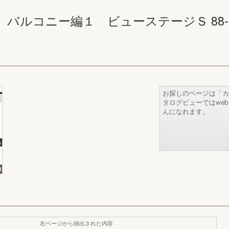
ルコニー編１ ビューステージＳ 88-89(
お探しのページは「カ
タログビューではwe
んになれます。
右ページから抽出された内容